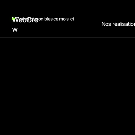
WebCre
 Places disponibles ce mois-ci
Nos réalisatio
w