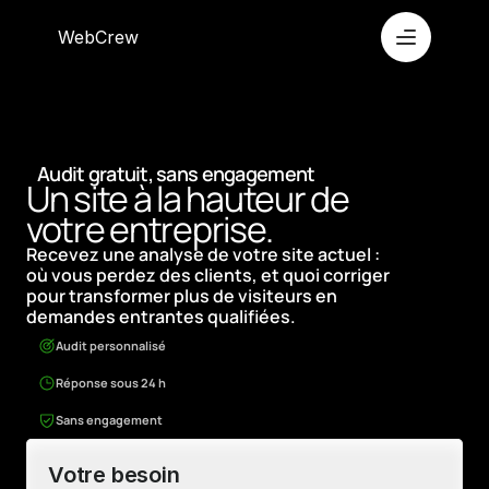
WebCrew
Audit gratuit, sans engagement
Un site à la hauteur de 
votre entreprise.
Recevez une analyse de votre site actuel : 
où vous perdez des clients, et quoi corriger 
pour transformer plus de visiteurs en 
demandes entrantes qualifiées.
Audit personnalisé
Réponse sous 24 h
Sans engagement
Votre besoin