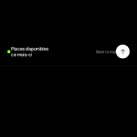
 Places disponibles
Back to top
 ce mois-ci
Back to top