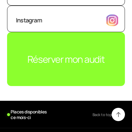
Instagram
Réserver mon audit
 Places disponibles
Back to top
 ce mois-ci
Back to top