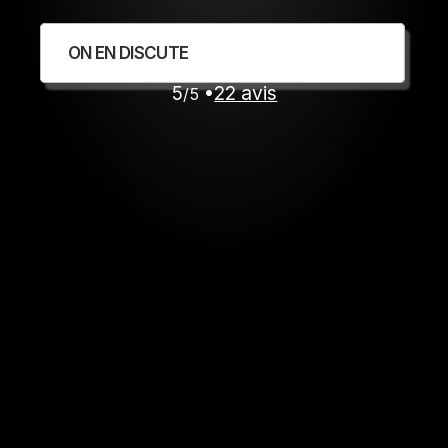
ON EN DISCUTE 
 5
 •
22 avis
/5