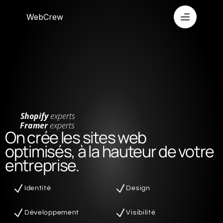
WebCrew
Shopify
experts
Framer
experts
On crée les sites web 
optimisés, à la hauteur de votre 
entreprise.
Identité
Design
Développement
Visibilité